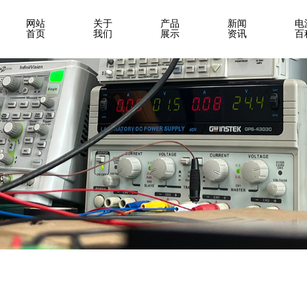
网站
关于
产品
新闻
电
首页
我们
展示
资讯
百