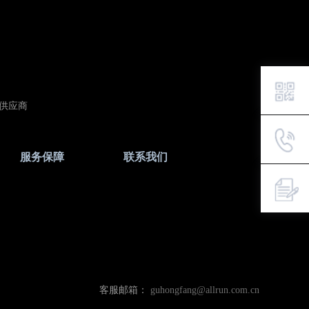
供应商
服务保障
联系我们
客服邮箱：
guhongfang@allrun.com.cn