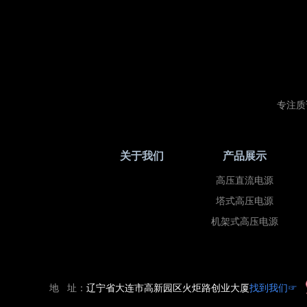
专注质
关于我们
产品展示
高压直流电源
塔式高压电源
机架式高压电源
找到我们☞
地 址：
辽宁省大连市高新园区火炬路创业大厦