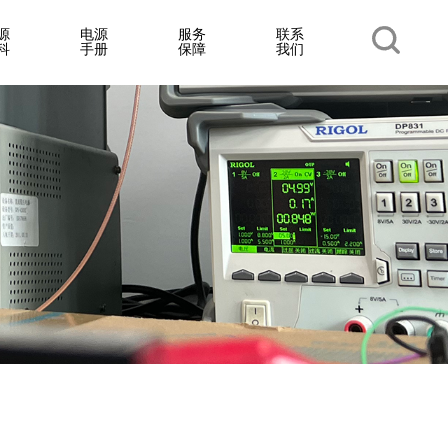
源
电源
服务
联系
科
手册
保障
我们