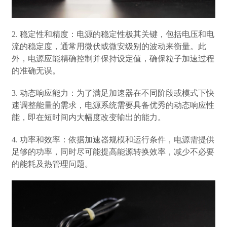
2. 稳定性和精度：电源的稳定性极其关键，包括电压和电
流的稳定度，通常用微伏或微安级别的波动来衡量。此
外，电源应能精确控制并保持设定值，确保粒子加速过程
的准确无误。
3. 动态响应能力：为了满足加速器在不同阶段或模式下快
速调整能量的需求，电源系统需要具备优秀的动态响应性
能，即在短时间内大幅度改变输出的能力。
4. 功率和效率：依据加速器规模和运行条件，电源需提供
足够的功率，同时尽可能提高能源转换效率，减少不必要
的能耗及热管理问题。