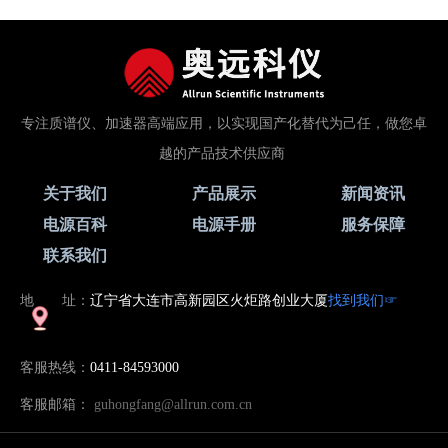
专注质谱仪、加速器高端应用，以实现国产化替代为己任，做您卓
越的产品技术供应商
关于我们
产品展示
新闻资讯
电源百科
电源手册
服务保障
联系我们
找到我们☞
地 址：
辽宁省大连市高新园区火炬路创业大厦
客服热线：
0411-84593000
客服邮箱：
guhongfang@allrun.com.cn