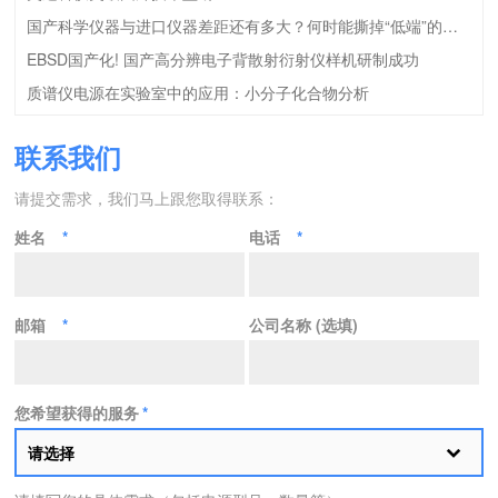
国产科学仪器与进口仪器差距还有多大？何时能撕掉“低端”的标签？
EBSD国产化! 国产高分辨电子背散射衍射仪样机研制成功
质谱仪电源在实验室中的应用：小分子化合物分析
联系我们
请提交需求，我们马上跟您取得联系：
姓名
*
电话
*
邮箱
*
公司名称 (选填)
您希望获得的服务
*
请选择