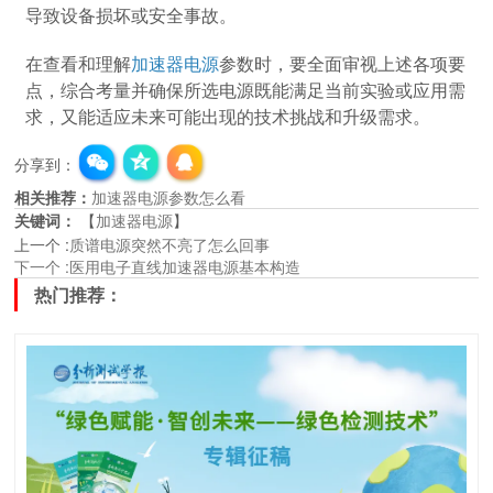
导致设备损坏或安全事故。
在查看和理解
加速器电源
参数时，要全面审视上述各项要
点，综合考量并确保所选电源既能满足当前实验或应用需
求，又能适应未来可能出现的技术挑战和升级需求。
分享到：
相关推荐：
加速器电源参数怎么看
关键词：
【
加速器电源
】
上一个
:
质谱电源突然不亮了怎么回事
下一个
:
医用电子直线加速器电源基本构造
热门推荐：