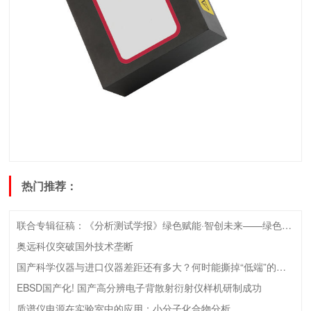
热门推荐：
联合专辑征稿：《分析测试学报》绿色赋能·智创未来——绿色检测技术专辑征稿启事
奥远科仪突破国外技术垄断
国产科学仪器与进口仪器差距还有多大？何时能撕掉“低端”的标签？
EBSD国产化! 国产高分辨电子背散射衍射仪样机研制成功
质谱仪电源在实验室中的应用：小分子化合物分析