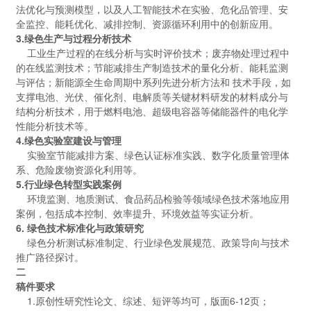
法优化与预测模型，以及人工智能技术在实验、危化品管理、安
全监控、能耗优化、减排控制、资源循环利用中的创新应用。
3.绿色生产与过程分析技术
工业生产过程的在线分析与实时评价技术；废弃物处理过程中
的在线监测技术；节能减排生产制造技术的量化分析、能耗监测
与评估；新能源全生命周期中系列先进分析方法和 技术手段，如
支撑电池、光伏、催化剂、电解质等关键材料研发的材料成分与
结构分析技术，用于燃料电池、超级电容器等储能器件的电化学
性能分析技术等。
4.绿色实验室建设与管理
实验室节能减排方案、绿色认证标准实践、数字化质量管理体
系、危险废物资源化利用等。
5.行业绿色转型实践案例
环境监测、地质测试、食品药品检验等领域绿色技术落地应用
案例，包括成本控制、效率提升、环境效益等实证分析。
6. 绿色技术标准化与政策研究
绿色分析测试标准制定、行业绿色发展规范、政策导向与技术
推广路径探讨。
二
稿件要求
1.原创性研究性论文、综述、短评等均可，版面6-12页；