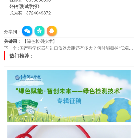
《分析测试学报》
龙秀芬 13724049872
分享到：
关键词：
【
绿色检测技术
】
下一个
:
国产科学仪器与进口仪器差距还有多大？何时能撕掉“低端”的标签？
热门推荐：