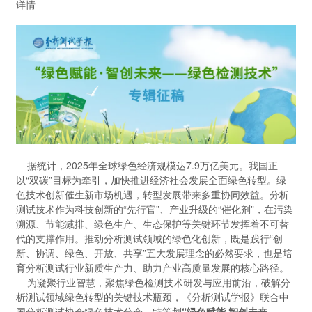
详情
据统计，2025年全球绿色经济规模达7.9万亿美元。我国正
以“双碳”目标为牵引，加快推进经济社会发展全面绿色转型。绿
色技术创新催生新市场机遇，转型发展带来多重协同效益。分析
测试技术作为科技创新的“先行官”、产业升级的“催化剂”，在污染
溯源、节能减排、绿色生产、生态保护等关键环节发挥着不可替
代的支撑作用。推动分析测试领域的绿色化创新，既是践行“创
新、协调、绿色、开放、共享”五大发展理念的必然要求，也是培
育分析测试行业新质生产力、助力产业高质量发展的核心路径。
为凝聚行业智慧，聚焦绿色检测技术研发与应用前沿，破解分
析测试领域绿色转型的关键技术瓶颈，《分析测试学报》联合中
国分析测试协会绿色技术分会，特策划
“绿色赋能·智创未来——